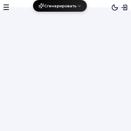
☰
Сгенерировать