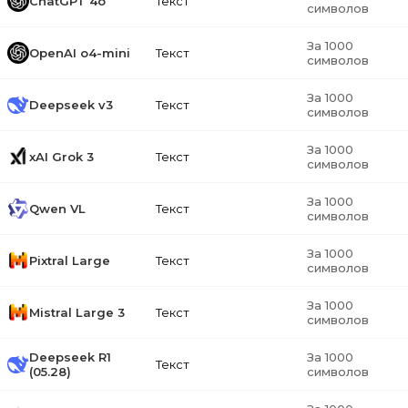
ChatGPT 4o
Текст
символов
За 1000
OpenAI o4-mini
Текст
символов
За 1000
Deepseek v3
Текст
символов
За 1000
xAI Grok 3
Текст
символов
За 1000
Qwen VL
Текст
символов
За 1000
Pixtral Large
Текст
символов
За 1000
Mistral Large 3
Текст
символов
Deepseek R1
За 1000
Текст
(05.28)
символов