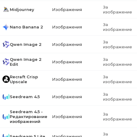
За
Midjourney
Изображения
изображение
За
Nano Banana 2
Изображения
изображение
За
Qwen Image 2
Изображения
изображение
Qwen Image 2
За
Изображения
Edit
изображение
Recraft Crisp
За
Изображения
Upscale
изображение
За
Seedream 4.5
Изображения
изображение
Seedream 4.5 -
За
Редактирование
Изображения
изображение
изображений
За
Seedream 5 Lite
Изображения