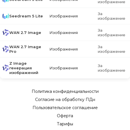
изображение
За
Seedream 5 Lite
Изображения
изображение
За
WAN 2.7 Image
Изображения
изображение
WAN 2.7 Image
За
Изображения
Pro
изображение
Z Image
За
генерация
Изображения
изображение
изображений
Политика конфиденциальности
Согласие на обработку ПДн
Пользовательское соглашение
Оферта
Тарифы