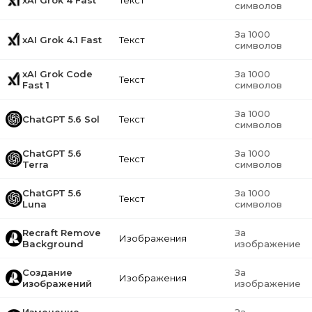
xAI Grok 4 Fast
Текст
символов
За 1000
xAI Grok 4.1 Fast
Текст
символов
xAI Grok Code
За 1000
Текст
Fast 1
символов
За 1000
ChatGPT 5.6 Sol
Текст
символов
ChatGPT 5.6
За 1000
Текст
Terra
символов
ChatGPT 5.6
За 1000
Текст
Luna
символов
Recraft Remove
За
Изображения
Background
изображение
Создание
За
Изображения
изображений
изображение