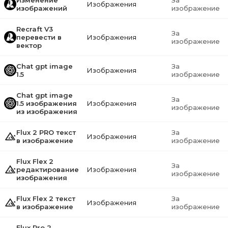
Изменение
За
Изображения
изображений
изображение
Recraft V3
За
перевести в
Изображения
изображение
вектор
Chat gpt image
За
Изображения
1.5
изображение
Chat gpt image
За
1.5 изображения
Изображения
изображение
из изображения
Flux 2 PRO текст
За
Изображения
в изображение
изображение
Flux Flex 2
За
редактирование
Изображения
изображение
изображения
Flux Flex 2 текст
За
Изображения
в изображение
изображение
Flux Pro 2