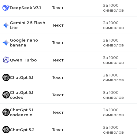
За 1000
DeepSeek V3.1
Текст
символов
Gemini 2.5 Flash
За 1000
Текст
Lite
символов
Google nano
За 1000
Текст
banana
символов
За 1000
Qwen Turbo
Текст
символов
За 1000
ChatGpt 5.1
Текст
символов
ChatGpt 5.1
За 1000
Текст
codex
символов
ChatGpt 5.1
За 1000
Текст
codex mini
символов
За 1000
ChatGpt 5.2
Текст
символов