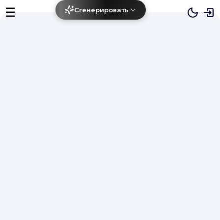
☰
Сгенерировать