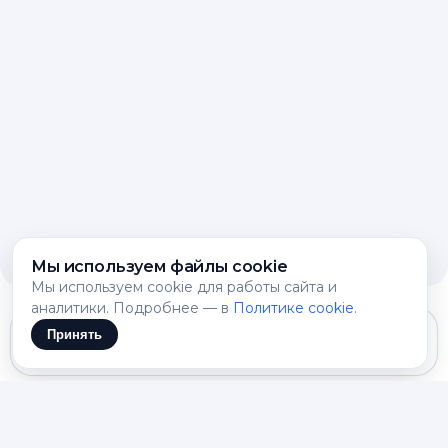
Мы используем файлы cookie
Мы используем cookie для работы сайта и
аналитики. Подробнее — в
Политике cookie
.
Принять
Gemini 3.1 Flash Lite
РАЦИОН ПОД ВАШ РАСПОРЯДОК
Как составить план питания, который
выдержит обычные семь дней