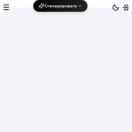
☰
Сгенерировать