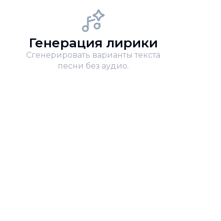
Генерация лирики
Сгенерировать варианты текста
песни без аудио.