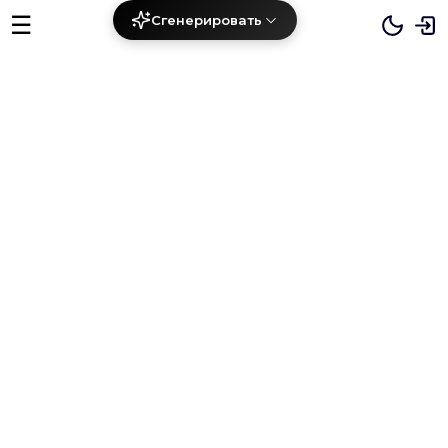
☰
Сгенерировать