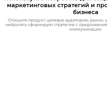
маркетинговых стратегий и п
бизнеса
Опишите продукт, целевую аудиторию, рынок, 
нейросеть сформирует стратегию с предложени
коммуникации.