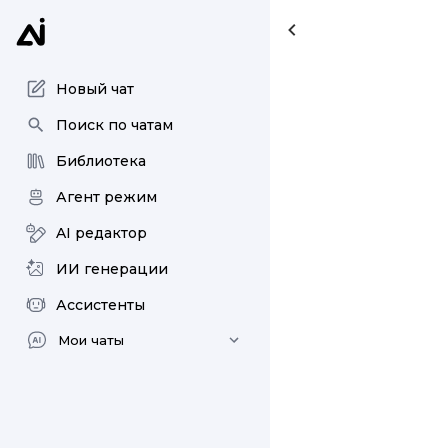
Новый чат
Поиск по чатам
Библиотека
Агент режим
AI редактор
ИИ генерации
Ассистенты
Мои чаты