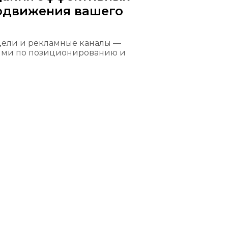
родвижения вашего
цели и рекламные каналы —
ями по позиционированию и