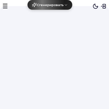
☰
Сгенерировать