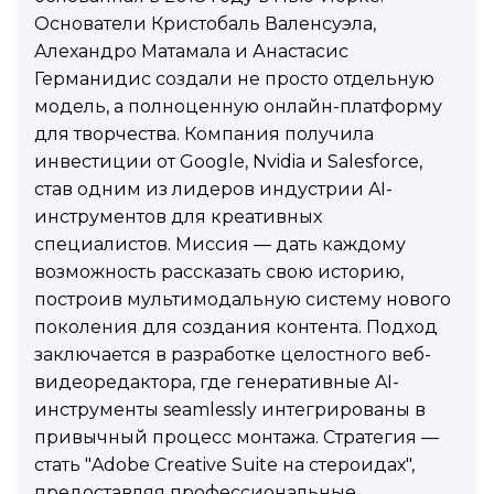
Основатели Кристобаль Валенсуэла,
Алехандро Матамала и Анастасис
Германидис создали не просто отдельную
модель, а полноценную онлайн-платформу
для творчества. Компания получила
инвестиции от Google, Nvidia и Salesforce,
став одним из лидеров индустрии AI-
инструментов для креативных
специалистов. Миссия — дать каждому
возможность рассказать свою историю,
построив мультимодальную систему нового
поколения для создания контента. Подход
заключается в разработке целостного веб-
видеоредактора, где генеративные AI-
инструменты seamlessly интегрированы в
привычный процесс монтажа. Стратегия —
стать "Adobe Creative Suite на стероидах",
предоставляя профессиональные