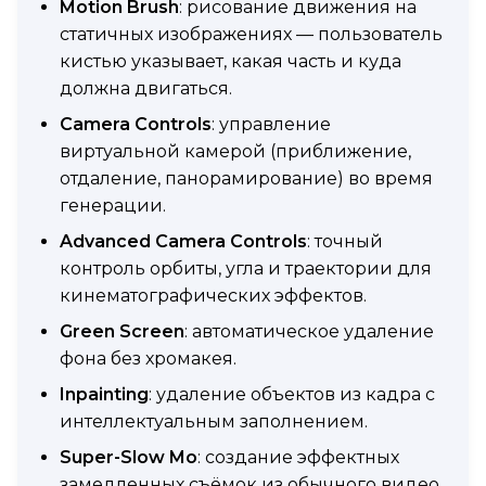
Motion Brush
: рисование движения на
статичных изображениях — пользователь
кистью указывает, какая часть и куда
должна двигаться.
Camera Controls
: управление
виртуальной камерой (приближение,
отдаление, панорамирование) во время
генерации.
Advanced Camera Controls
: точный
контроль орбиты, угла и траектории для
кинематографических эффектов.
Green Screen
: автоматическое удаление
фона без хромакея.
Inpainting
: удаление объектов из кадра с
интеллектуальным заполнением.
Super-Slow Mo
: создание эффектных
замедленных съёмок из обычного видео.