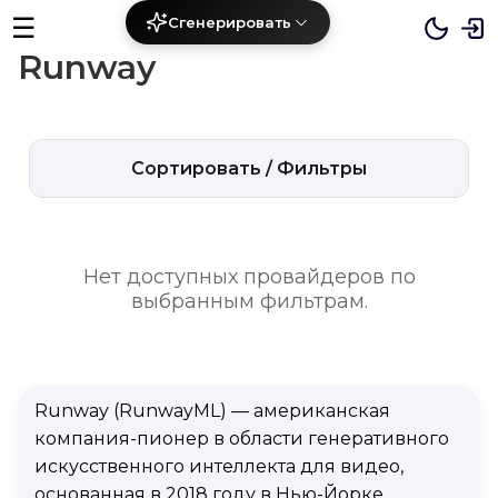
☰
Сгенерировать
Runway
Сортировать / Фильтры
Нет доступных провайдеров по
выбранным фильтрам.
Runway (RunwayML) — американская
компания-пионер в области генеративного
искусственного интеллекта для видео,
основанная в 2018 году в Нью-Йорке.