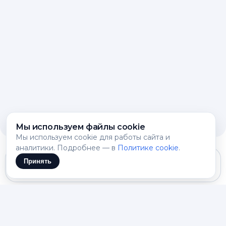
Мы используем файлы cookie
Мы используем cookie для работы сайта и
аналитики. Подробнее — в
Политике cookie
.
Принять
Gemini 3.1 Flash Lite
ПРАВО БЕЗ ПУТАНИЦЫ В НОРМАХ
Учебная правовая история с понятным
ходом рассуждения