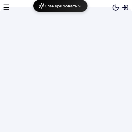
☰
Сгенерировать