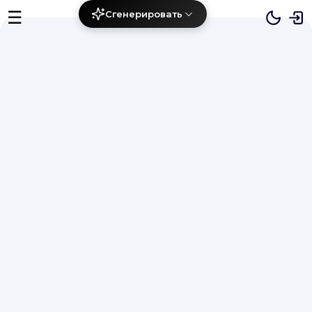
☰
Сгенерировать