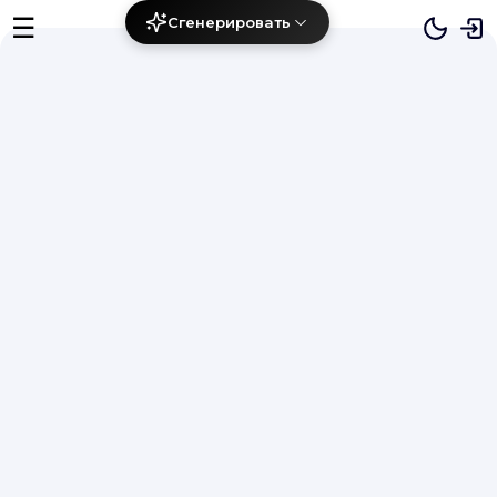
☰
Сгенерировать