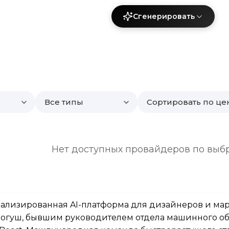
Сгенерировать
Все типы
Сортировать по це
Нет доступных провайдеров по выб
иализированная AI-платформа для дизайнеров и мар
огуш, бывшим руководителем отдела машинного об