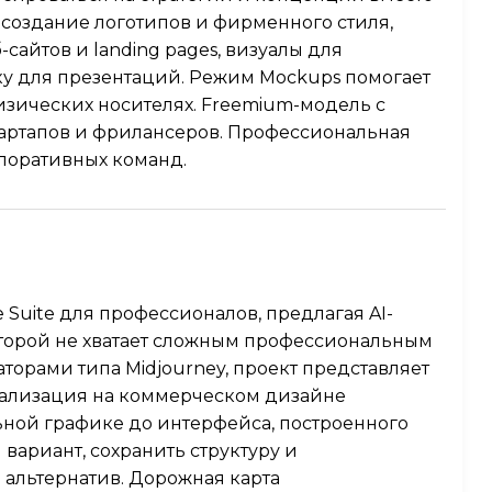
 создание логотипов и фирменного стиля,
сайтов и landing pages, визуалы для
у для презентаций. Режим Mockups помогает
изических носителях. Freemium-модель с
артапов и фрилансеров. Профессиональная
поративных команд.
Suite для профессионалов, предлагая AI-
оторой не хватает сложным профессиональным
орами типа Midjourney, проект представляет
циализация на коммерческом дизайне
ьной графике до интерфейса, построенного
вариант, сохранить структуру и
 альтернатив. Дорожная карта