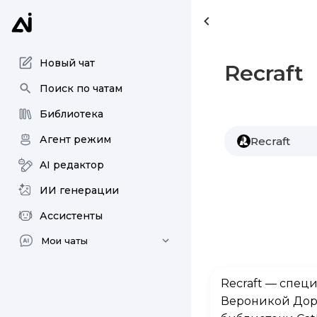
Новый чат
Recraft
Поиск по чатам
Библиотека
Агент режим
Recraft
AI редактор
ИИ генерации
Ассистенты
Мои чаты
Recraft — спец
Вероникой Дор