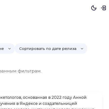
не
Сортировать по дате релиза
ранным фильтрам.
кетологов, основанная в 2022 году Анной
учения в Яндексе и создательницей