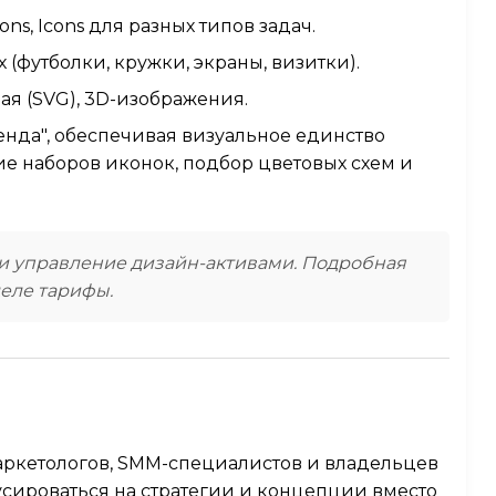
rations, Icons для разных типов задач.
(футболки, кружки, экраны, визитки).
ная (SVG), 3D-изображения.
ренда", обеспечивая визуальное единство
ие наборов иконок, подбор цветовых схем и
и управление дизайн-активами. Подробная
деле тарифы.
маркетологов, SMM-специалистов и владельцев
усироваться на стратегии и концепции вместо