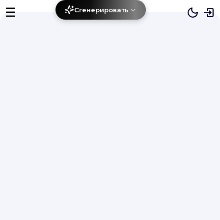
☰
Сгенерировать