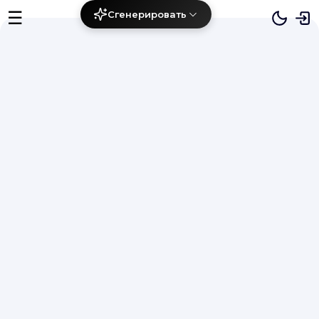
☰
Сгенерировать