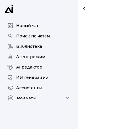
Новый чат
Поиск по чатам
Библиотека
Агент режим
AI редактор
ИИ генерации
Ассистенты
Мои чаты