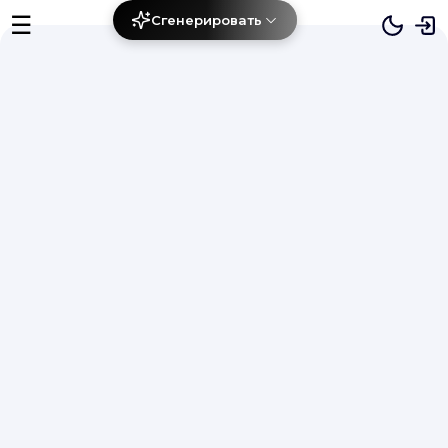
☰
Сгенерировать