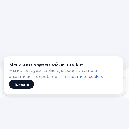
Мы используем файлы cookie
Мы используем cookie для работы сайта и
аналитики. Подробнее — в
Политике cookie
.
Принять
Gemini 3.1 Flash Lite
Как продолжить готовый
черновик и не переписать