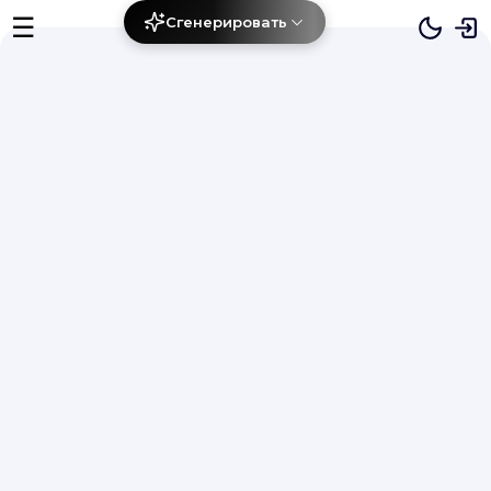
☰
Сгенерировать