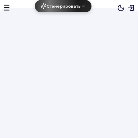
☰
Сгенерировать