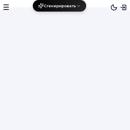
☰
Сгенерировать