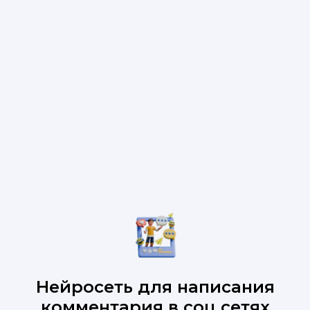
Нейросеть для написания
комментария в соц сетях