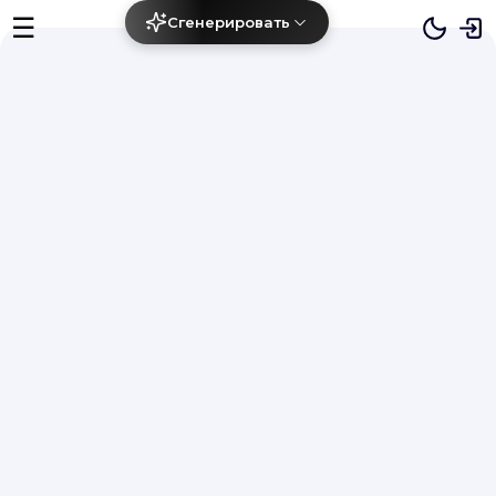
☰
Сгенерировать