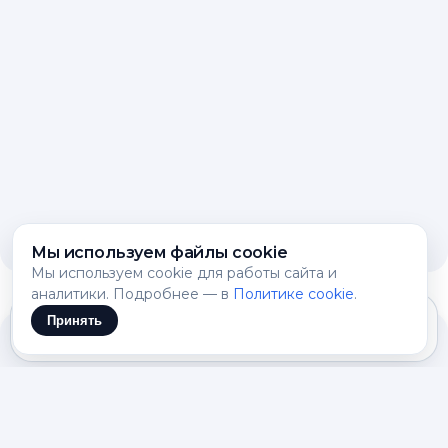
Мы используем файлы cookie
Мы используем cookie для работы сайта и
аналитики. Подробнее — в
Политике cookie
.
Принять
Mistral Large 3: mistral
нейросеть для работы с
документами