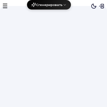
☰
Сгенерировать