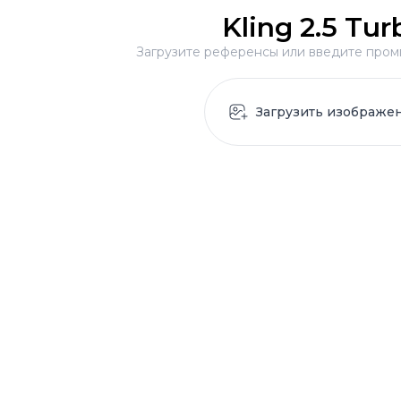
Kling 2.5 Tur
Загрузите референсы или введите пром
Загрузить изображе