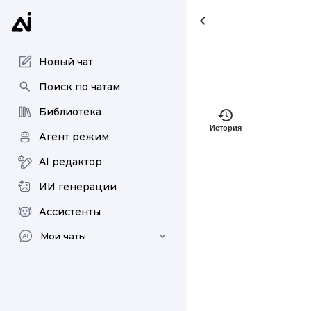
Новый чат
Поиск по чатам
Библиотека
История
Агент режим
AI редактор
ИИ генерации
Ассистенты
Мои чаты