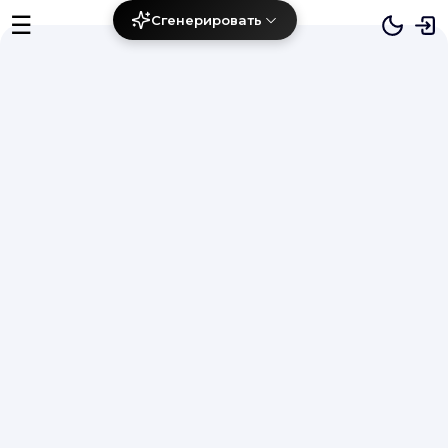
☰
Сгенерировать