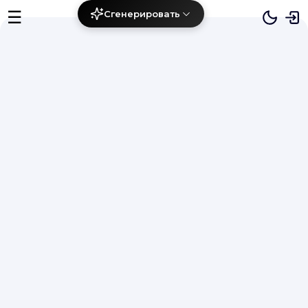
☰
Сгенерировать