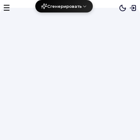
☰
Сгенерировать