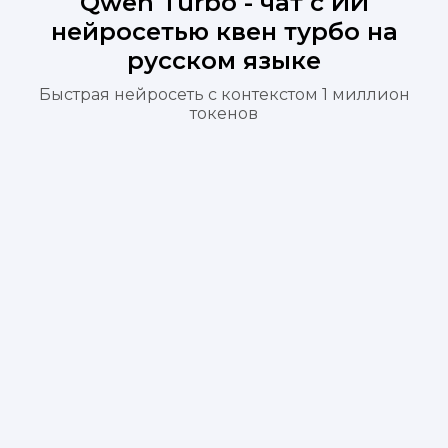
Qwen Turbo - чат с ИИ
нейросетью квен турбо на
русском языке
Быстрая нейросеть с контекстом 1 миллион
токенов