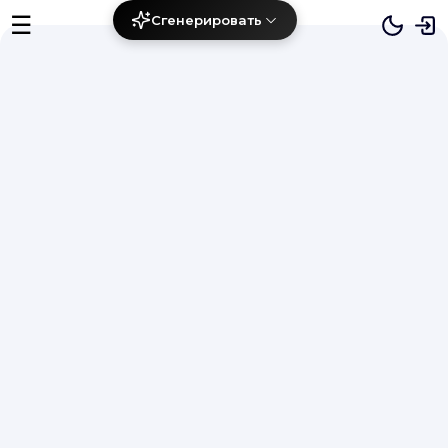
☰
Сгенерировать