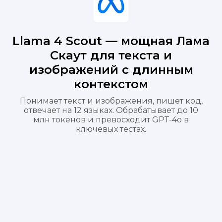
Llama 4 Scout — мощная Лама
Скаут для текста и
изображений с длинным
контекстом
Понимает текст и изображения, пишет код,
отвечает на 12 языках. Обрабатывает до 10
млн токенов и превосходит GPT-4o в
ключевых тестах.