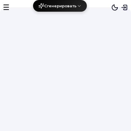
☰
Сгенерировать