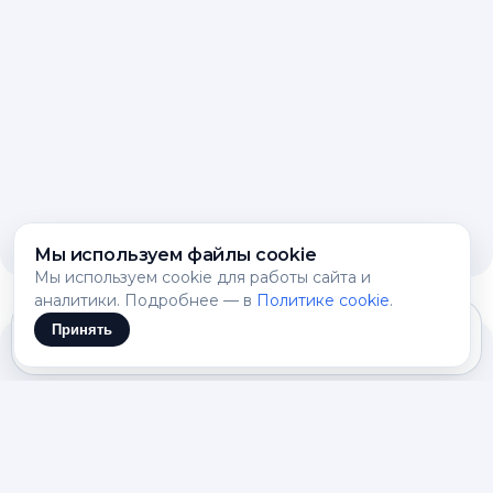
Мы используем файлы cookie
Мы используем cookie для работы сайта и
аналитики. Подробнее — в
Политике cookie
.
Принять
Что такое Llama 4 Scout и
зачем нужна эта нейросеть
Нейросеть Llama 4 Scout — это мультимодель
нового поколения, представленная